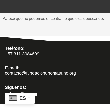
Parece que no podemos encontrar lo que estás buscando.
Teléfono:
+57 311 3084699
E-mail:
contacto@fundacionunomasuno.org
Síguenos:
ES