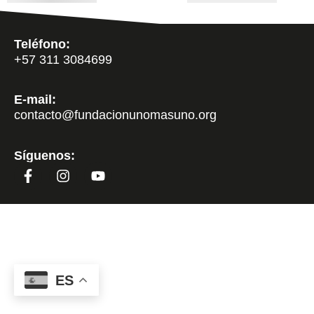
Teléfono:
+57 311 3084699
E-mail:
contacto@fundacionunomasuno.org
Síguenos:
ES